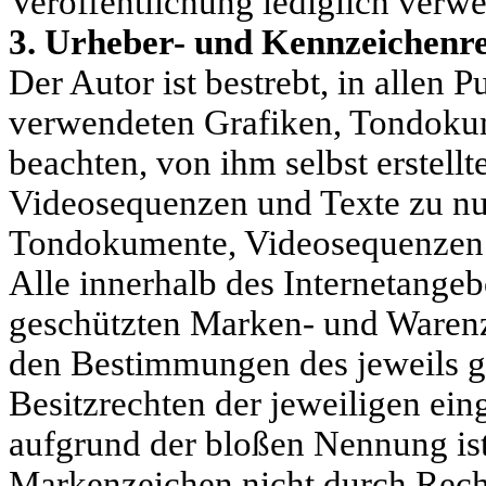
Veröffentlichung lediglich verwei
3. Urheber- und Kennzeichenr
Der Autor ist bestrebt, in allen 
verwendeten Grafiken, Tondoku
beachten, von ihm selbst erstell
Videosequenzen und Texte zu nut
Tondokumente, Videosequenzen 
Alle innerhalb des Internetangeb
geschützten Marken- und Warenz
den Bestimmungen des jeweils g
Besitzrechten der jeweiligen ein
aufgrund der bloßen Nennung ist 
Markenzeichen nicht durch Recht