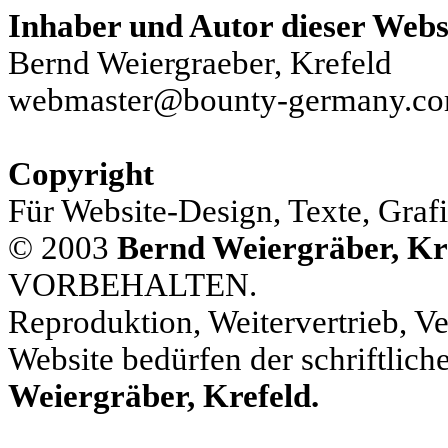
Inhaber und Autor dieser Webs
Bernd Weiergraeber, Krefeld
webmaster@bounty-germany.c
Copyright
Für Website-Design, Texte, Gra
© 2003
Bernd Weiergräber, Kre
VORBEHALTEN.
Reproduktion, Weitervertrieb, V
Website bedürfen der schriftli
Weiergräber, Krefeld.