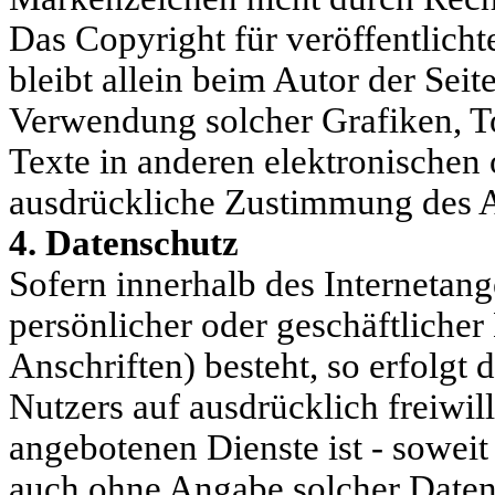
Das Copyright für veröffentlichte
bleibt allein beim Autor der Seit
Verwendung solcher Grafiken, 
Texte in anderen elektronischen 
ausdrückliche Zustimmung des Au
4. Datenschutz
Sofern innerhalb des Internetan
persönlicher oder geschäftliche
Anschriften) besteht, so erfolgt 
Nutzers auf ausdrücklich freiwil
angebotenen Dienste ist - sowei
auch ohne Angabe solcher Daten